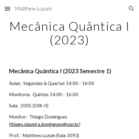
Matthew Luzum
Skip to main content
Skip to navigation
Mecânica Quântica I
(2023)
Mecânica Quântica I (2023 Semestre 1)
Aulas: Segundas & Quartas 14:00 - 16:00
Monitoria: Quintas 14:00 - 16:00
Sala: 2005 (208-II)
Monitor: Thiago Domingues
(
thiago.siqueira.domingues@usp.br
)
Prof.: Matthew Luzum (Sala 3093)