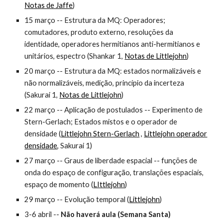
Notas de Jaffe
)
15 março -- Estrutura da MQ: Operadores;
comutadores, produto externo, resoluções da
identidade, operadores hermitianos anti-hermitianos e
unitários, espectro
(Shankar 1,
Notas de Littlejohn
)
20 março -- Estrutura da MQ: estados normalizáveis e
não normalizáveis, medição, princípio da incerteza
(Sakurai 1,
Notas de Littlejohn
)
22 março -- Aplicação de postulados -- Experimento de
Stern-Gerlach; Estados mistos e o operador de
densidade
(
Littlejohn Stern-Gerlach
,
Littlejohn operador
densidade
, Sakurai 1)
27 março -- Graus de liberdade espacial -- funções de
onda do espaço de configuração, translações espaciais,
espaço de momento
(
LIttlejohn
)
29 março -- Evolução temporal
(
Littlejohn
)
3-6 abril --
Não haverá aula (Semana Santa)