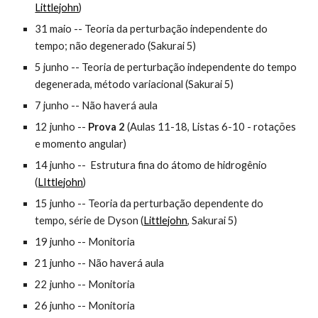
Littlejohn
)
31 maio -- Teoria da perturbação independente do
tempo; não degenerado
(Sakurai 5)
5 junho -- Teoria de perturbação independente do tempo
degenerada, método variacional
(Sakurai 5)
7 junho -- Não haverá aula
12 junho --
Prova 2
(Aulas 11-18, Listas 6-10 - rotações
e momento angular)
14 junho --
Estrutura fina do átomo de hidrogênio
(
LIttlejohn
)
15 junho --
Teoria da perturbação dependente do
tempo, série de Dyson
(
Littlejohn
, Sakurai 5)
19 junho -- Monitoria
21 junho -- Não haverá aula
22 junho -- Monitoria
26 junho -- Monitoria