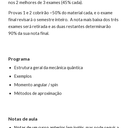
nos 2 melhores de 3 exames (45% cada).
Provas 1 e 2 cobrirão ~50% do material cada, e o exame
final revisará o semestre inteiro. A nota mais baixa dos três
exames será retirada e as duas restantes determinarão
90% da sua nota final.
Programa
Estrutura geral da mecânica quântica
Exemplos
Momento angular / spin
Métodos de aproximação
Notas de aula
Notas de um curso anterior
(em inglês, mas pode seguir a