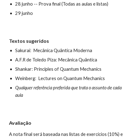
28 junho --
Prova final (Todas as aulas e listas)
2
9
junho
Textos sugeridos
Sakurai: Mecânica Quântica Moderna
A.F.R de Toledo Piza: Mecânica Quântica
Shankar: Principles of Quantum Mechanics
Weinberg: Lectures on Quantum Mechanics
Qualquer referência preferida que trata o assunto de cada
aula
Avaliação
A nota final será baseada nas listas de exercícios (10%) e