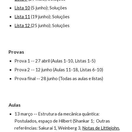
Lista 10
(5 junho);
Soluções
Lista 11
(19 junho);
Soluções
Lista 12
(25 junho);
Soluções
Provas
Prova 1 -- 27 abril
(Aulas 1-10, Listas 1-5)
Prova 2 -- 12 junho
(Aulas 11-18, Listas 6-10)
Prova final -- 28 junho (Todas as aulas e listas)
Aulas
13 março -- Estrutura da mecânica quântica:
Postulados, espaço de Hilbert (Shankar 1; Outras
referências: Sakurai 1, Weinberg 3,
Notas de Littlejohn
,