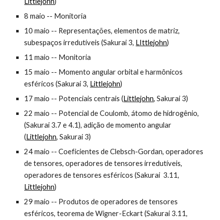
Littlejohn
)
8 maio -- Monitoria
10 maio -- Representações, elementos de matriz,
subespaços irredutíveis
(Sakurai 3,
LIttlejohn
)
11 maio -- Monitoria
15 maio -- Momento angular orbital e harmônicos
esféricos
(Sakurai 3,
Littlejohn
)
17 maio -- Potenciais centrais
(
Littlejohn
, Sakurai 3)
22 maio -- Potencial de Coulomb, átomo de hidrogênio
,
(Sakurai 3.7
e
4.1),
adição de momento angular
(
Littlejohn
, Sakurai 3)
24 maio -- Coeficientes de Clebsch-Gordan, operadores
de tensores, operadores de tensores irredutíveis,
operadores de tensores esféricos
(Sakurai 3.11,
Littlejohn
)
29 maio -- Produtos de operadores de tensores
esféricos, teorema de Wigner-Eckart
(Sakurai 3.11,